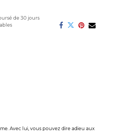
oursé de 30 jours
rables
 même. Avec lui, vous pouvez dire adieu aux