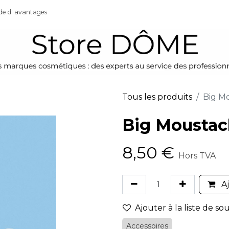
de d' avantages
Tous les produits
Big M
Big Moustac
8,50
€
Hors TVA
Aj
Ajouter à la liste de so
Accessoires