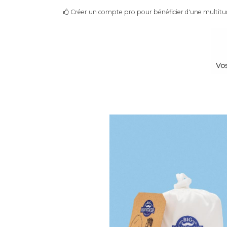
Créer un compte pro pour bénéficier d'une multitu
Les Marques
Les produits
À propos