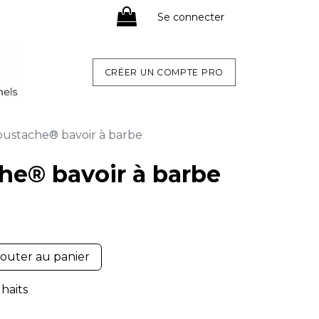
Se connecter
CRÉER UN COMPTE PRO
oustache® bavoir à barbe
he® bavoir à barbe
outer au panier
uhaits